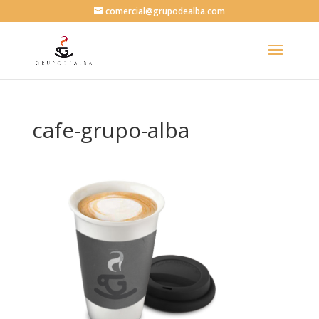
comercial@grupodealba.com
cafe-grupo-alba