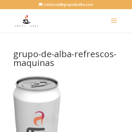
comercial@grupodealba.com
grupo-de-alba-refrescos-
maquinas